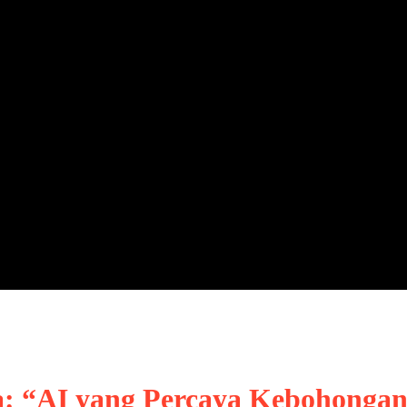
a: “AI yang Percaya Kebohonga