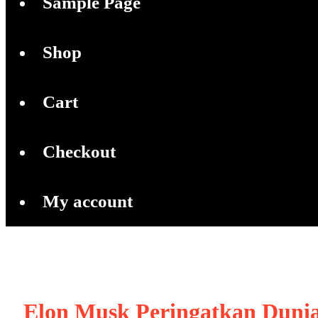
Sample Page
Shop
Cart
Checkout
My account
Elon Musk Peringatkan Duni