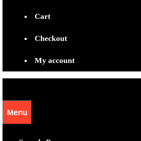
Cart
Checkout
My account
Menu