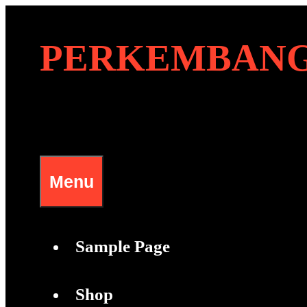
Skip
to
PERKEMBANG
content
Menu
Sample Page
Shop