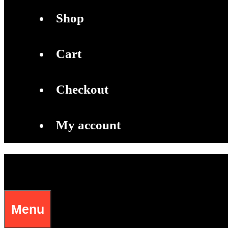
Shop
Cart
Checkout
My account
Menu