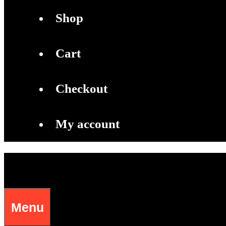
Shop
Cart
Checkout
My account
Menu