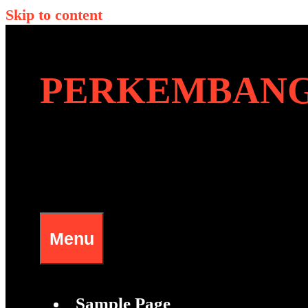
Skip to content
PERKEMBANG
Menu
Sample Page