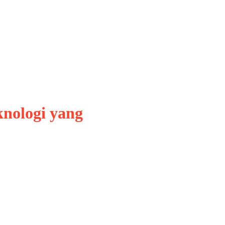
knologi yang
mata, melainkan telah menjelma
ung sengit untuk menguasai
ingga superkomputer. Persaingan