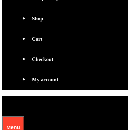
Shop
Cart
Checkout
My account
Menu