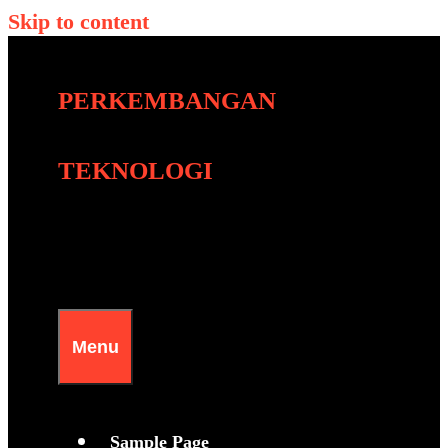
Skip to content
PERKEMBANGAN
TEKNOLOGI
Menu
Sample Page