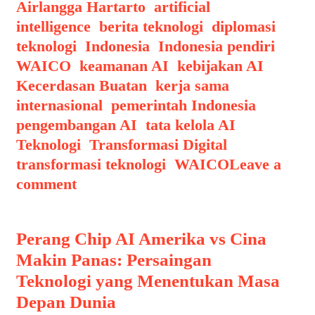
Airlangga Hartarto
,
artificial
intelligence
,
berita teknologi
,
diplomasi
teknologi
,
Indonesia
,
Indonesia pendiri
WAICO
,
keamanan AI
,
kebijakan AI
,
Kecerdasan Buatan
,
kerja sama
internasional
,
pemerintah Indonesia
,
pengembangan AI
,
tata kelola AI
,
Teknologi
,
Transformasi Digital
,
transformasi teknologi
,
WAICO
Leave a
comment
Perang Chip AI Amerika vs Cina
Makin Panas: Persaingan
Teknologi yang Menentukan Masa
Depan Dunia