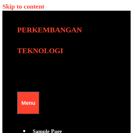
Skip to content
PERKEMBANGAN
TEKNOLOGI
Menu
Sample Page