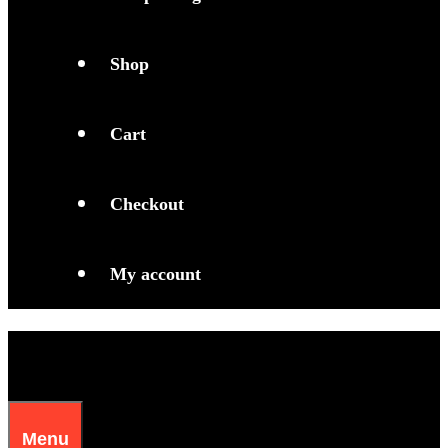
Shop
Cart
Checkout
My account
Menu