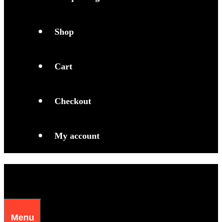
Shop
Cart
Checkout
My account
Menu