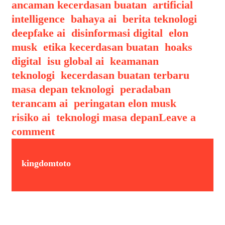
ancaman kecerdasan buatan
,
artificial
intelligence
,
bahaya ai
,
berita teknologi
,
deepfake ai
,
disinformasi digital
,
elon
musk
,
etika kecerdasan buatan
,
hoaks
digital
,
isu global ai
,
keamanan
teknologi
,
kecerdasan buatan terbaru
,
masa depan teknologi
,
peradaban
terancam ai
,
peringatan elon musk
,
risiko ai
,
teknologi masa depan
Leave a
comment
kingdomtoto