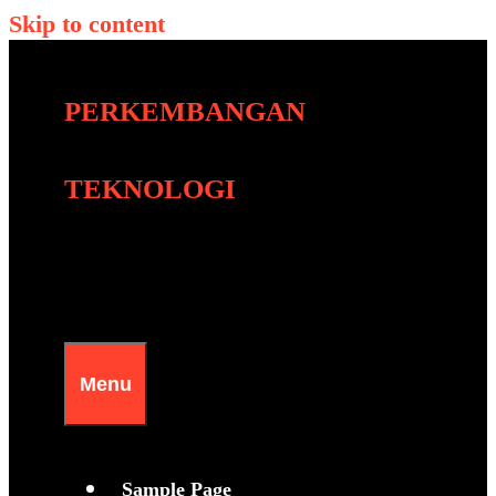
Skip to content
PERKEMBANGAN
TEKNOLOGI
Menu
Sample Page