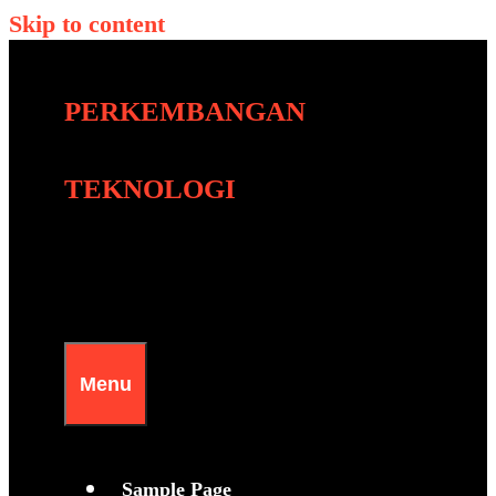
Skip to content
PERKEMBANGAN
TEKNOLOGI
Menu
Sample Page