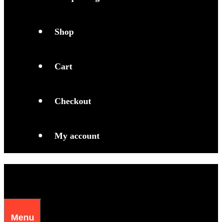
Shop
Cart
Checkout
My account
Menu