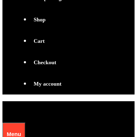
Shop
Cart
Checkout
My account
Menu