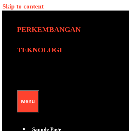
Skip to content
PERKEMBANGAN
TEKNOLOGI
Menu
Sample Page