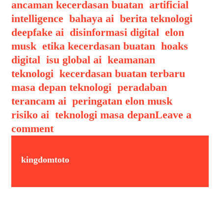
ancaman kecerdasan buatan
,
artificial
intelligence
,
bahaya ai
,
berita teknologi
,
deepfake ai
,
disinformasi digital
,
elon
musk
,
etika kecerdasan buatan
,
hoaks
digital
,
isu global ai
,
keamanan
teknologi
,
kecerdasan buatan terbaru
,
masa depan teknologi
,
peradaban
terancam ai
,
peringatan elon musk
,
risiko ai
,
teknologi masa depan
Leave a
comment
kingdomtoto