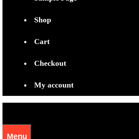
Shop
Cart
Checkout
My account
Menu