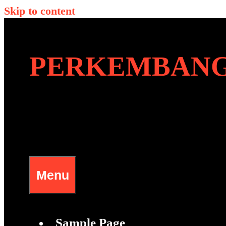
Skip to content
PERKEMBANG
Menu
Sample Page