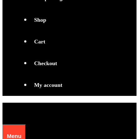
Shop
Cart
Checkout
My account
Menu