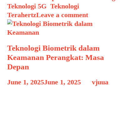
Teknologi 5G
,
Teknologi
Terahertz
Leave a comment
Teknologi Biometrik dalam
Keamanan Perangkat: Masa
Depan
June 1, 2025
June 1, 2025
by
vjuua
Teknologi Biometrik dalam Keamanan
Teknologi Biometrik dalam Keamanan
Perangkat: Masa Depan, Dalam era
digital yang semakin berkembang,
keamanan informasi menjadi