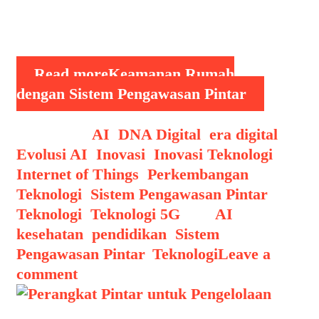
berbasis teknologi digital. Salah
satunya adalah penerapan …
Read more
Keamanan Rumah
dengan Sistem Pengawasan Pintar
Categories
AI
,
DNA Digital
,
era digital
,
Evolusi AI
,
Inovasi
,
Inovasi Teknologi
,
Internet of Things
,
Perkembangan
Teknologi
,
Sistem Pengawasan Pintar
,
Teknologi
,
Teknologi 5G
Tags
AI
,
kesehatan
,
pendidikan
,
Sistem
Pengawasan Pintar
,
Teknologi
Leave a
comment