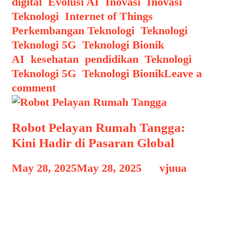
digital
,
Evolusi AI
,
Inovasi
,
Inovasi
Teknologi
,
Internet of Things
,
Perkembangan Teknologi
,
Teknologi
,
Teknologi 5G
,
Teknologi Bionik
Tags
AI
,
kesehatan
,
pendidikan
,
Teknologi
,
Teknologi 5G
,
Teknologi Bionik
Leave a
comment
Robot Pelayan Rumah Tangga:
Kini Hadir di Pasaran Global
May 28, 2025
May 28, 2025
by
vjuua
Robot Pelayan Rumah Tangga Robot
Pelayan Rumah Tangga: Kini Hadir di
Pasaran Global, Teknologi robotika dan