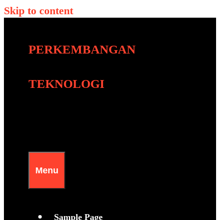
Skip to content
PERKEMBANGAN
TEKNOLOGI
Menu
Sample Page