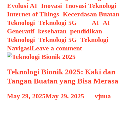
Evolusi AI
,
Inovasi
,
Inovasi Teknologi
,
Internet of Things
,
Kecerdasan Buatan
,
Teknologi
,
Teknologi 5G
Tags
AI
,
AI
Generatif
,
kesehatan
,
pendidikan
,
Teknologi
,
Teknologi 5G
,
Teknologi
Navigasi
Leave a comment
Teknologi Bionik 2025: Kaki dan
Tangan Buatan yang Bisa Merasa
May 29, 2025
May 29, 2025
by
vjuua
Teknologi Bionik 2025 Teknologi Bionik
2025: Kaki dan Tangan Buatan yang
Bisa Merasa, Inovasi ini tidak hanya