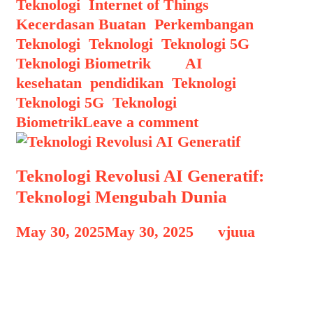
Teknologi
,
Internet of Things
,
Kecerdasan Buatan
,
Perkembangan
Teknologi
,
Teknologi
,
Teknologi 5G
,
Teknologi Biometrik
Tags
AI
,
kesehatan
,
pendidikan
,
Teknologi
,
Teknologi 5G
,
Teknologi
Biometrik
Leave a comment
Teknologi Revolusi AI Generatif:
Teknologi Mengubah Dunia
May 30, 2025
May 30, 2025
by
vjuua
Teknologi Revolusi AI Generatif
Teknologi Revolusi AI Generatif:
Teknologi Mengubah Dunia, Tahun