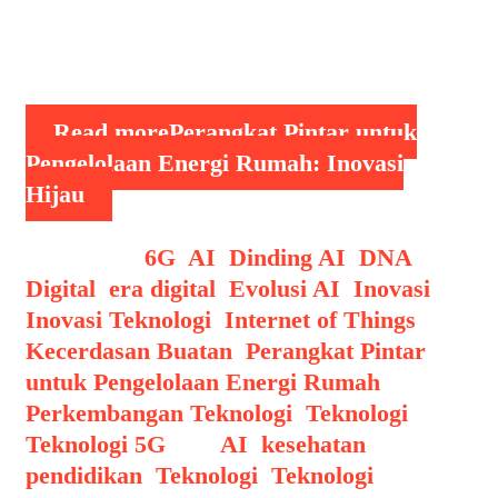
perangkat pintar untuk pengelolaan
energi rumah. Dengan
mengintegrasikan teknologi Internet …
Read more
Perangkat Pintar untuk
Pengelolaan Energi Rumah: Inovasi
Hijau
Categories
6G
,
AI
,
Dinding AI
,
DNA
Digital
,
era digital
,
Evolusi AI
,
Inovasi
,
Inovasi Teknologi
,
Internet of Things
,
Kecerdasan Buatan
,
Perangkat Pintar
untuk Pengelolaan Energi Rumah
,
Perkembangan Teknologi
,
Teknologi
,
Teknologi 5G
Tags
AI
,
kesehatan
,
pendidikan
,
Teknologi
,
Teknologi