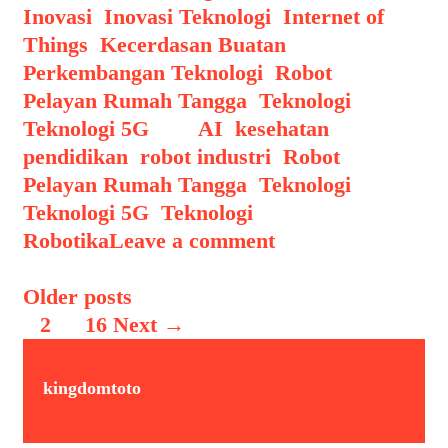
Inovasi
,
Inovasi Teknologi
,
Internet of
Things
,
Kecerdasan Buatan
,
Perkembangan Teknologi
,
Robot
Pelayan Rumah Tangga
,
Teknologi
,
Teknologi 5G
Tags
AI
,
kesehatan
,
pendidikan
,
robot industri
,
Robot
Pelayan Rumah Tangga
,
Teknologi
,
Teknologi 5G
,
Teknologi
Robotika
Leave a comment
Post navigation
Older posts
1
2
…
16
Next →
kingdomtoto