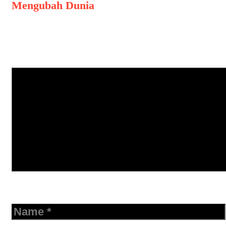
Mengubah Dunia
Leave a Comment
Comment
Name