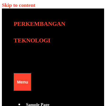
Skip to content
PERKEMBANGAN
TEKNOLOGI
Menu
S
a
m
p
l
e
P
a
g
e