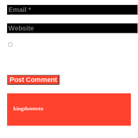
Email
Website
Save my name, email, and website in
this browser for the next time I
comment.
kingdomtoto