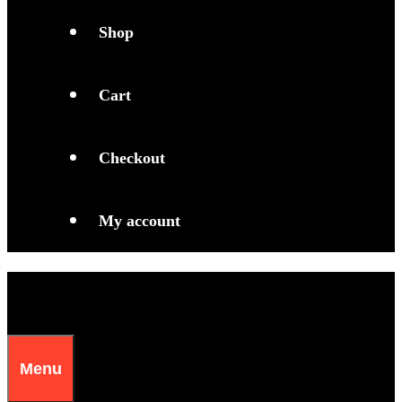
Shop
Cart
Checkout
My account
Menu