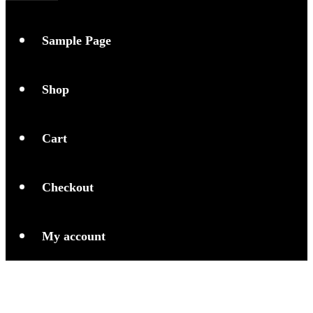
Sample Page
Shop
Cart
Checkout
My account
Energi Terbarukan