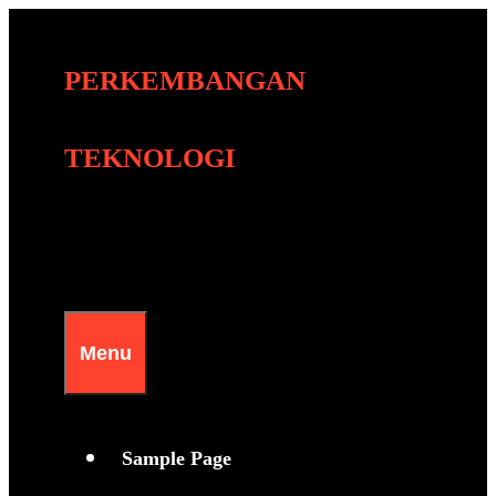
Skip
to
PERKEMBANGAN
content
TEKNOLOGI
Menu
Sample Page