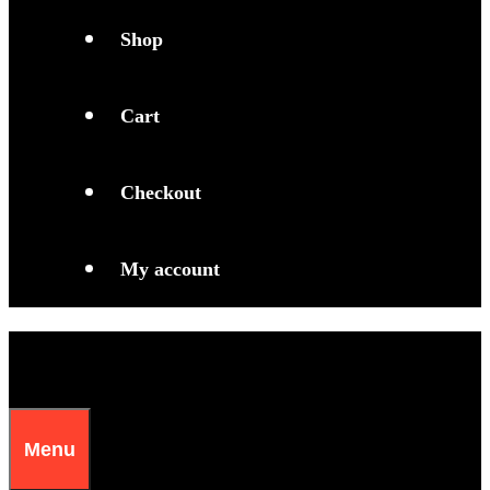
Shop
Cart
Checkout
My account
Menu