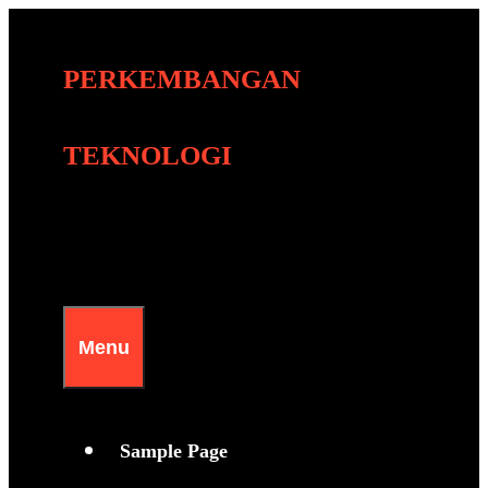
Skip
to
PERKEMBANGAN
content
TEKNOLOGI
Menu
Sample Page