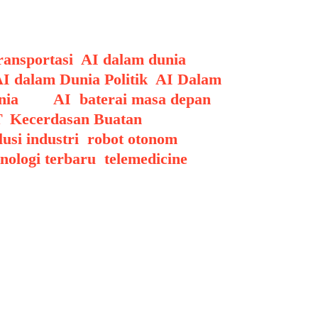
ansportasi
,
AI dalam dunia
I dalam Dunia Politik
,
AI Dalam
nia
Tags
AI
,
baterai masa depan
,
T
,
Kecerdasan Buatan
,
lusi industri
,
robot otonom
,
nologi terbaru
,
telemedicine
,