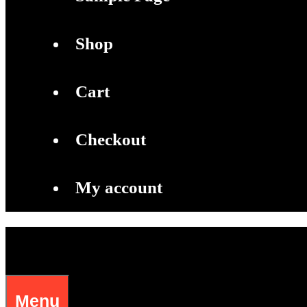
Shop
Cart
Checkout
My account
Menu