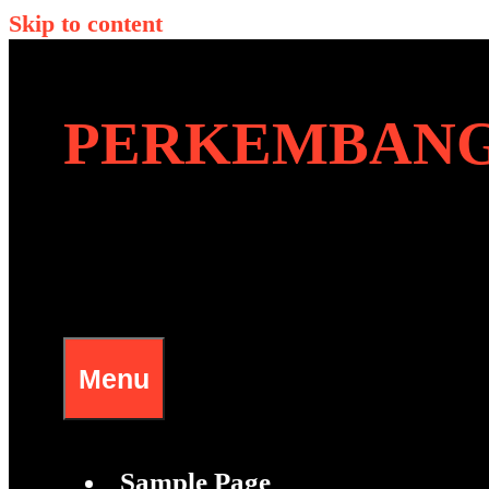
Skip to content
PERKEMBANG
Menu
Sample Page