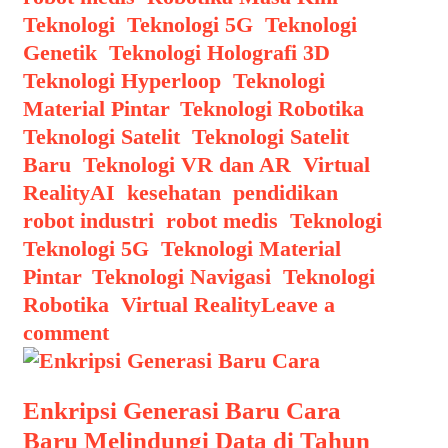
Teknologi
,
Teknologi 5G
,
Teknologi
Genetik
,
Teknologi Holografi 3D
,
Teknologi Hyperloop
,
Teknologi
Material Pintar
,
Teknologi Robotika
,
Teknologi Satelit
,
Teknologi Satelit
Baru
,
Teknologi VR dan AR
,
Virtual
Tags
Reality
AI
,
kesehatan
,
pendidikan
,
robot industri
,
robot medis
,
Teknologi
,
Teknologi 5G
,
Teknologi Material
Pintar
,
Teknologi Navigasi
,
Teknologi
Robotika
,
Virtual Reality
Leave a
comment
Enkripsi Generasi Baru Cara
Baru Melindungi Data di Tahun