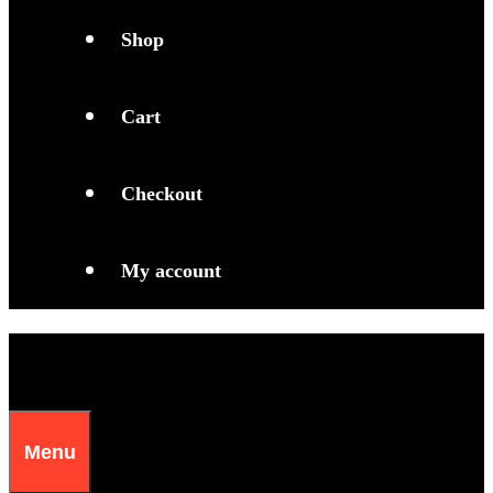
Shop
Cart
Checkout
My account
Menu