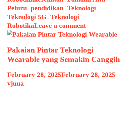
Peluru
,
pendidikan
,
Teknologi
,
Teknologi 5G
,
Teknologi
Robotika
Leave a comment
Pakaian Pintar Teknologi
Wearable yang Semakin Canggih
February 28, 2025
February 28, 2025
by
vjuua
Pakaian Pintar Teknologi Wearable
Pakaian Pintar Teknologi Wearable
yang Semakin Canggih, Teknologi
wearable semakin berkembang pesat,
dan salah satu inovasi yang paling