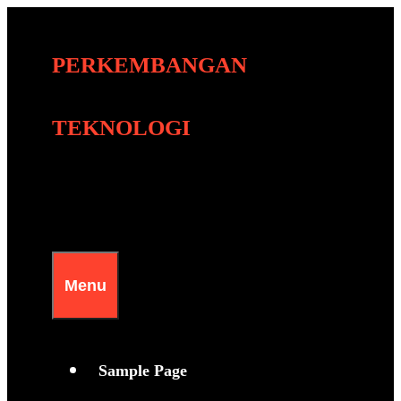
Skip
to
PERKEMBANGAN
content
TEKNOLOGI
Menu
Sample Page