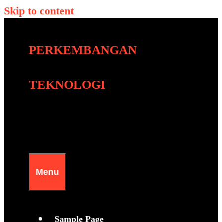
Skip to content
PERKEMBANGAN
TEKNOLOGI
Menu
Sample Page