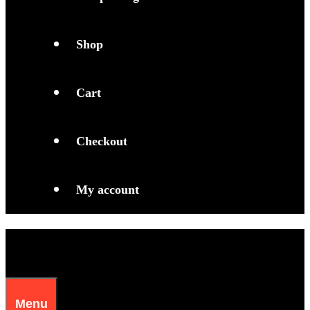
Shop
Cart
Checkout
My account
Menu