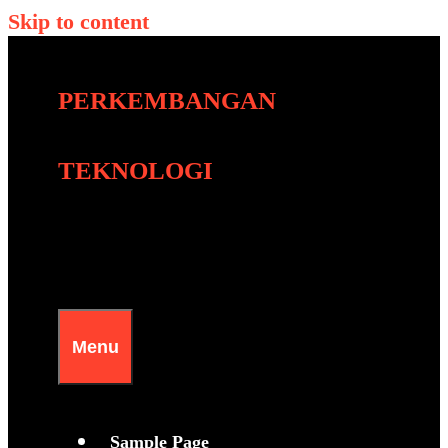
Skip to content
PERKEMBANGAN
TEKNOLOGI
Menu
Sample Page