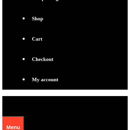
Shop
Cart
Checkout
My account
Menu