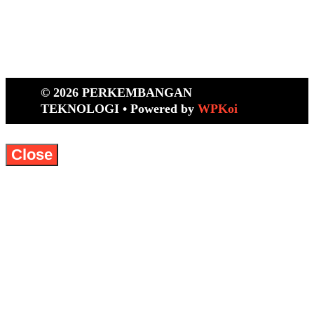
© 2026 PERKEMBANGAN
TEKNOLOGI
• Powered by
WPKoi
Close