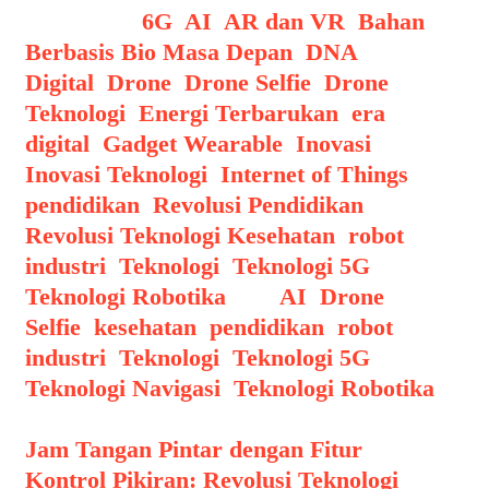
Categories
6G
,
AI
,
AR dan VR
,
Bahan
Berbasis Bio Masa Depan
,
DNA
Digital
,
Drone
,
Drone Selfie
,
Drone
Teknologi
,
Energi Terbarukan
,
era
digital
,
Gadget Wearable
,
Inovasi
,
Inovasi Teknologi
,
Internet of Things
,
pendidikan
,
Revolusi Pendidikan
,
Revolusi Teknologi Kesehatan
,
robot
industri
,
Teknologi
,
Teknologi 5G
,
Teknologi Robotika
Tags
AI
,
Drone
Selfie
,
kesehatan
,
pendidikan
,
robot
industri
,
Teknologi
,
Teknologi 5G
,
Teknologi Navigasi
,
Teknologi Robotika
Post navigation
Jam Tangan Pintar dengan Fitur
Kontrol Pikiran: Revolusi Teknologi