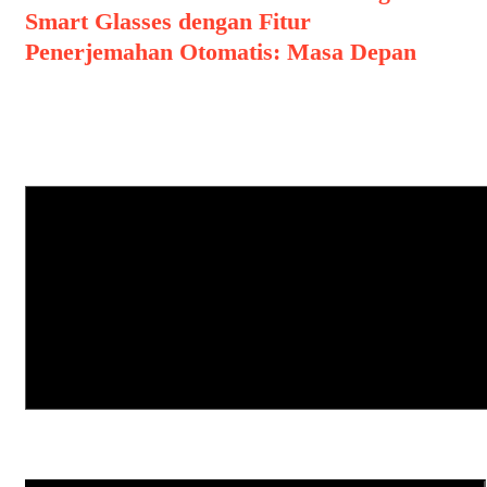
Smart Glasses dengan Fitur
Penerjemahan Otomatis: Masa Depan
Leave a Comment
Comment
Name