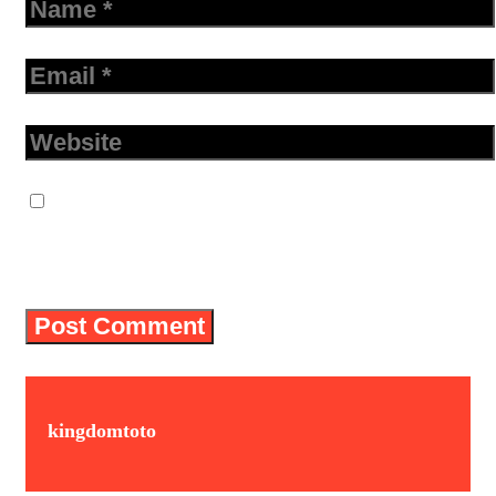
Email
Website
Save my name, email, and website in
this browser for the next time I
comment.
kingdomtoto