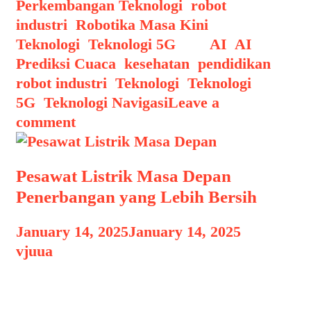
Perkembangan Teknologi
,
robot
industri
,
Robotika Masa Kini
,
Teknologi
,
Teknologi 5G
Tags
AI
,
AI
Prediksi Cuaca
,
kesehatan
,
pendidikan
,
robot industri
,
Teknologi
,
Teknologi
5G
,
Teknologi Navigasi
Leave a
comment
Pesawat Listrik Masa Depan
Penerbangan yang Lebih Bersih
January 14, 2025
January 14, 2025
by
vjuua
Pesawat Listrik Masa Depan Pesawat
Listrik Masa Depan Penerbangan yang