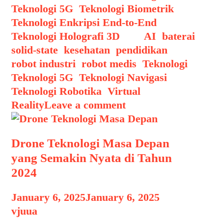
Teknologi 5G
,
Teknologi Biometrik
,
Teknologi Enkripsi End-to-End
,
Teknologi Holografi 3D
Tags
AI
,
baterai
solid-state
,
kesehatan
,
pendidikan
,
robot industri
,
robot medis
,
Teknologi
,
Teknologi 5G
,
Teknologi Navigasi
,
Teknologi Robotika
,
Virtual
Reality
Leave a comment
Drone Teknologi Masa Depan
yang Semakin Nyata di Tahun
2024
January 6, 2025
January 6, 2025
by
vjuua