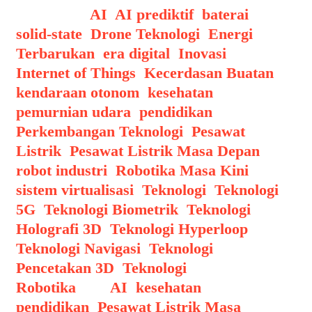
Categories
AI
,
AI prediktif
,
baterai
solid-state
,
Drone Teknologi
,
Energi
Terbarukan
,
era digital
,
Inovasi
,
Internet of Things
,
Kecerdasan Buatan
,
kendaraan otonom
,
kesehatan
,
pemurnian udara
,
pendidikan
,
Perkembangan Teknologi
,
Pesawat
Listrik
,
Pesawat Listrik Masa Depan
,
robot industri
,
Robotika Masa Kini
,
sistem virtualisasi
,
Teknologi
,
Teknologi
5G
,
Teknologi Biometrik
,
Teknologi
Holografi 3D
,
Teknologi Hyperloop
,
Teknologi Navigasi
,
Teknologi
Pencetakan 3D
,
Teknologi
Robotika
Tags
AI
,
kesehatan
,
pendidikan
,
Pesawat Listrik Masa