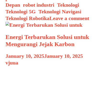
Depan
,
robot industri
,
Teknologi
,
Teknologi 5G
,
Teknologi Navigasi
,
Teknologi Robotika
Leave a comment
Energi Terbarukan Solusi untuk
Mengurangi Jejak Karbon
January 10, 2025
January 10, 2025
by
vjuua
Energi Terbarukan Solusi untuk Energi
Terbarukan Solusi untuk Mengurangi
Jejak Karbon, Dalam era modern,
perubahan iklim menjadi salah satu
tantangan global terbesar. Jejak