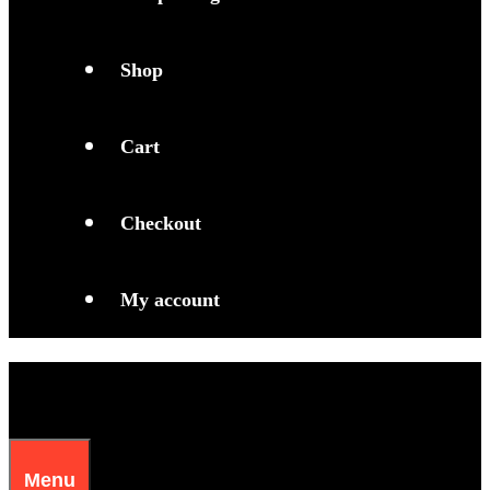
Shop
Cart
Checkout
My account
Menu