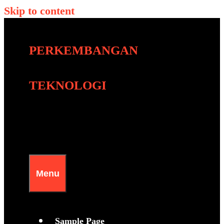
Skip to content
PERKEMBANGAN
TEKNOLOGI
Menu
Sample Page