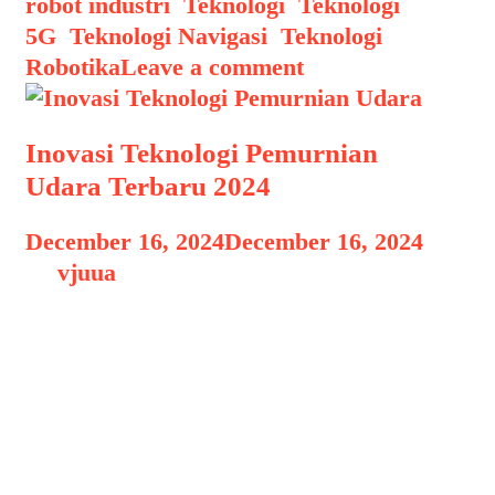
robot industri
,
Teknologi
,
Teknologi
5G
,
Teknologi Navigasi
,
Teknologi
Robotika
Leave a comment
Inovasi Teknologi Pemurnian
Udara Terbaru 2024
December 16, 2024
December 16, 2024
by
vjuua
Inovasi Teknologi Pemurnian Udara
Inovasi Teknologi Pemurnian Udara
Terbaru 2024, Di tengah meningkatnya
kesadaran akan kualitas udara yang
sehat, teknologi pemurnian udara terus
berkembang pesat pada tahun 2024.