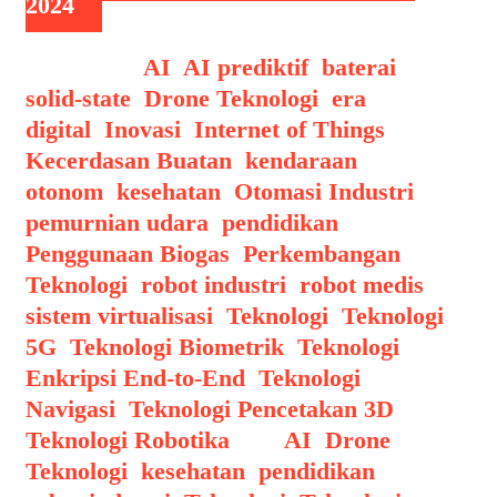
2024
Categories
AI
,
AI prediktif
,
baterai
solid-state
,
Drone Teknologi
,
era
digital
,
Inovasi
,
Internet of Things
,
Kecerdasan Buatan
,
kendaraan
otonom
,
kesehatan
,
Otomasi Industri
,
pemurnian udara
,
pendidikan
,
Penggunaan Biogas
,
Perkembangan
Teknologi
,
robot industri
,
robot medis
,
sistem virtualisasi
,
Teknologi
,
Teknologi
5G
,
Teknologi Biometrik
,
Teknologi
Enkripsi End-to-End
,
Teknologi
Navigasi
,
Teknologi Pencetakan 3D
,
Teknologi Robotika
Tags
AI
,
Drone
Teknologi
,
kesehatan
,
pendidikan
,