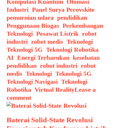
Komputasi Kuantum
,
Otomasi
Industri
,
Panel Surya Perovskite
,
pemurnian udara
,
pendidikan
,
Penggunaan Biogas
,
Perkembangan
Teknologi
,
Pesawat Listrik
,
robot
industri
,
robot medis
,
Teknologi
,
Teknologi 5G
,
Teknologi Robotika
Tags
AI
,
Energi Terbarukan
,
kesehatan
,
pendidikan
,
robot industri
,
robot
medis
,
Teknologi
,
Teknologi 5G
,
Teknologi Navigasi
,
Teknologi
Robotika
,
Virtual Reality
Leave a
comment
Baterai Solid-State Revolusi