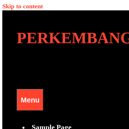
Skip to content
PERKEMBANG
Menu
Sample Page