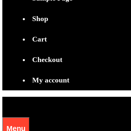
Shop
Cart
Checkout
My account
Menu