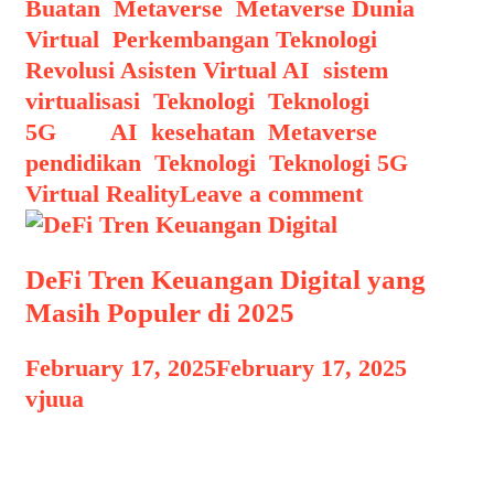
Buatan
,
Metaverse
,
Metaverse Dunia
Virtual
,
Perkembangan Teknologi
,
Revolusi Asisten Virtual AI
,
sistem
virtualisasi
,
Teknologi
,
Teknologi
5G
Tags
AI
,
kesehatan
,
Metaverse
,
pendidikan
,
Teknologi
,
Teknologi 5G
,
Virtual Reality
Leave a comment
DeFi Tren Keuangan Digital yang
Masih Populer di 2025
February 17, 2025
February 17, 2025
by
vjuua
DeFi Tren Keuangan Digital DeFi Tren
Keuangan Digital yang Masih Populer