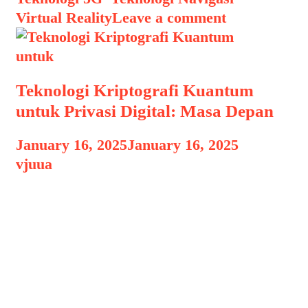
Virtual Reality
Leave a comment
Teknologi Kriptografi Kuantum
untuk Privasi Digital: Masa Depan
January 16, 2025
January 16, 2025
by
vjuua
Teknologi Kriptografi Kuantum untuk
Teknologi Kriptografi Kuantum untuk
Privasi Digital: Masa Depan, Di era
digital, privasi menjadi salah satu hal
paling berharga yang terus terancam
oleh berbagai bentuk serangan siber.