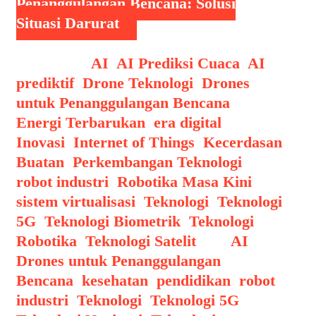
Penanggulangan Bencana: Solusi
Situasi Darurat
Categories
AI
,
AI Prediksi Cuaca
,
AI
prediktif
,
Drone Teknologi
,
Drones
untuk Penanggulangan Bencana
,
Energi Terbarukan
,
era digital
,
Inovasi
,
Internet of Things
,
Kecerdasan
Buatan
,
Perkembangan Teknologi
,
robot industri
,
Robotika Masa Kini
,
sistem virtualisasi
,
Teknologi
,
Teknologi
5G
,
Teknologi Biometrik
,
Teknologi
Robotika
,
Teknologi Satelit
Tags
AI
,
Drones untuk Penanggulangan
Bencana
,
kesehatan
,
pendidikan
,
robot
industri
,
Teknologi
,
Teknologi 5G
,