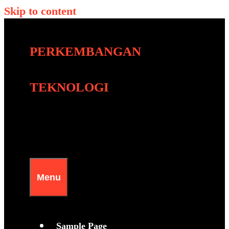
Skip to content
PERKEMBANGAN
TEKNOLOGI
Menu
Sample Page