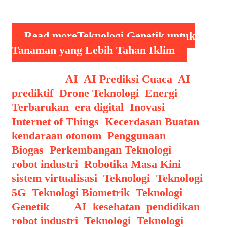
solusi yang …
Read more
Teknologi Genetik untuk
Tanaman yang Lebih Tahan Iklim
Categories
AI
,
AI Prediksi Cuaca
,
AI
prediktif
,
Drone Teknologi
,
Energi
Terbarukan
,
era digital
,
Inovasi
,
Internet of Things
,
Kecerdasan Buatan
,
kendaraan otonom
,
Penggunaan
Biogas
,
Perkembangan Teknologi
,
robot industri
,
Robotika Masa Kini
,
sistem virtualisasi
,
Teknologi
,
Teknologi
5G
,
Teknologi Biometrik
,
Teknologi
Genetik
Tags
AI
,
kesehatan
,
pendidikan
,
robot industri
,
Teknologi
,
Teknologi