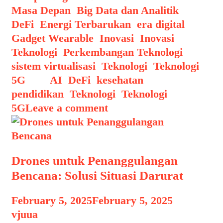
Masa Depan
,
Big Data dan Analitik
,
DeFi
,
Energi Terbarukan
,
era digital
,
Gadget Wearable
,
Inovasi
,
Inovasi
Teknologi
,
Perkembangan Teknologi
,
sistem virtualisasi
,
Teknologi
,
Teknologi
5G
Tags
AI
,
DeFi
,
kesehatan
,
pendidikan
,
Teknologi
,
Teknologi
5G
Leave a comment
Drones untuk Penanggulangan
Bencana: Solusi Situasi Darurat
February 5, 2025
February 5, 2025
by
vjuua