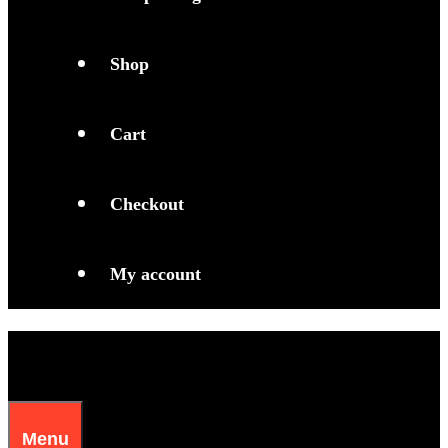
Shop
Cart
Checkout
My account
Menu