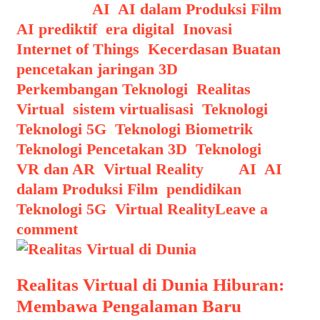
Categories
AI
,
AI dalam Produksi Film
,
AI prediktif
,
era digital
,
Inovasi
,
Internet of Things
,
Kecerdasan Buatan
,
pencetakan jaringan 3D
,
Perkembangan Teknologi
,
Realitas
Virtual
,
sistem virtualisasi
,
Teknologi
,
Teknologi 5G
,
Teknologi Biometrik
,
Teknologi Pencetakan 3D
,
Teknologi
VR dan AR
,
Virtual Reality
Tags
AI
,
AI
dalam Produksi Film
,
pendidikan
,
Teknologi 5G
,
Virtual Reality
Leave a
comment
Realitas Virtual di Dunia Hiburan:
Membawa Pengalaman Baru