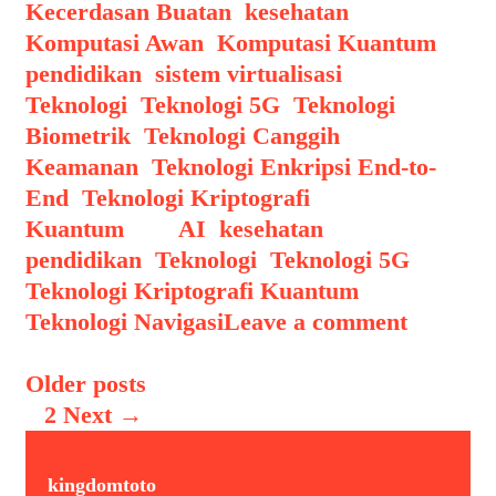
Kecerdasan Buatan
,
kesehatan
,
Komputasi Awan
,
Komputasi Kuantum
,
pendidikan
,
sistem virtualisasi
,
Teknologi
,
Teknologi 5G
,
Teknologi
Biometrik
,
Teknologi Canggih
Keamanan
,
Teknologi Enkripsi End-to-
End
,
Teknologi Kriptografi
Kuantum
Tags
AI
,
kesehatan
,
pendidikan
,
Teknologi
,
Teknologi 5G
,
Teknologi Kriptografi Kuantum
,
Teknologi Navigasi
Leave a comment
Post navigation
Older posts
1
2
Next →
kingdomtoto