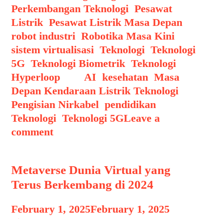
Perkembangan Teknologi
,
Pesawat
Listrik
,
Pesawat Listrik Masa Depan
,
robot industri
,
Robotika Masa Kini
,
sistem virtualisasi
,
Teknologi
,
Teknologi
5G
,
Teknologi Biometrik
,
Teknologi
Hyperloop
Tags
AI
,
kesehatan
,
Masa
Depan Kendaraan Listrik Teknologi
Pengisian Nirkabel
,
pendidikan
,
Teknologi
,
Teknologi 5G
Leave a
comment
Metaverse Dunia Virtual yang
Terus Berkembang di 2024
February 1, 2025
February 1, 2025
by