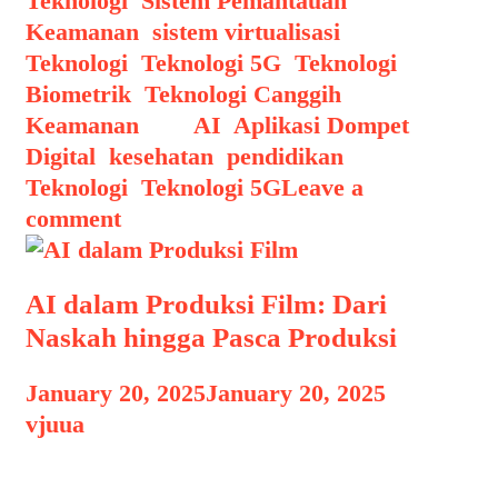
Teknologi
,
Sistem Pemantauan
Keamanan
,
sistem virtualisasi
,
Teknologi
,
Teknologi 5G
,
Teknologi
Biometrik
,
Teknologi Canggih
Keamanan
Tags
AI
,
Aplikasi Dompet
Digital
,
kesehatan
,
pendidikan
,
Teknologi
,
Teknologi 5G
Leave a
comment
AI dalam Produksi Film: Dari
Naskah hingga Pasca Produksi
January 20, 2025
January 20, 2025
by
vjuua
AI dalam Produksi Film AI dalam