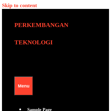
Skip to content
PERKEMBANGAN
TEKNOLOGI
Menu
Sample Page