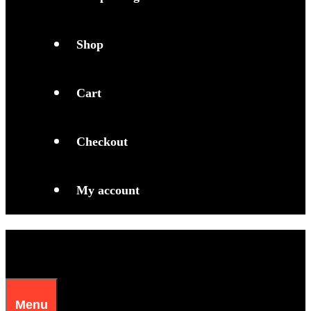
Shop
Cart
Checkout
My account
Menu