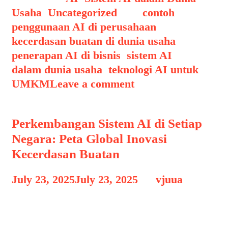
Usaha
,
Uncategorized
Tags
contoh
penggunaan AI di perusahaan
,
kecerdasan buatan di dunia usaha
,
penerapan AI di bisnis
,
sistem AI
dalam dunia usaha
,
teknologi AI untuk
UMKM
Leave a comment
Perkembangan Sistem AI di Setiap
Negara: Peta Global Inovasi
Kecerdasan Buatan
July 23, 2025
July 23, 2025
by
vjuua
Kecerdasan buatan (Artificial
Intelligence/AI) menjadi salah satu