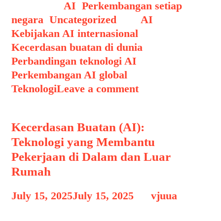
Categories
AI
,
Perkembangan setiap
negara
,
Uncategorized
Tags
AI
,
Kebijakan AI internasional
,
Kecerdasan buatan di dunia
,
Perbandingan teknologi AI
,
Perkembangan AI global
,
Teknologi
Leave a comment
Kecerdasan Buatan (AI):
Teknologi yang Membantu
Pekerjaan di Dalam dan Luar
Rumah
July 15, 2025
July 15, 2025
by
vjuua
Perkembangan teknologi yang semakin