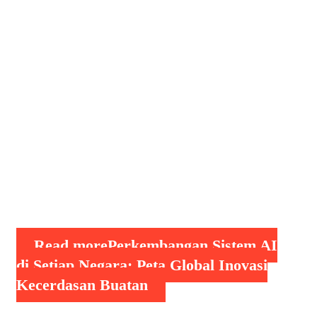
teknologi paling transformatif abad ke-
21. Dari otomasi industri hingga
personalisasi layanan digital, AI terus
mengubah cara hidup, bekerja, dan
berinteraksi manusia. Setiap negara
kini berlomba-lomba membangun dan
memperkuat ekosistem AI mereka,
baik untuk meningkatkan daya saing
ekonomi maupun memperkuat posisi
geopolitik. Amerika Serikat: Pusat
Inovasi dan Raksasa Teknologi …
Read more
Perkembangan Sistem AI
di Setiap Negara: Peta Global Inovasi
Kecerdasan Buatan