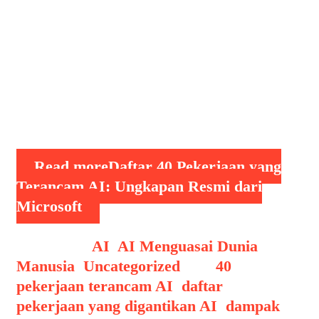
sebelumnya. Dalam beberapa dekade
terakhir, AI telah berkembang dari
sekadar alat pemrograman sederhana
menjadi teknologi canggih yang dapat
menyimulasikan, mempelajari, dan
bahkan mengambil keputusan secara
independen. Kecanggihan AI …
Read more
Daftar 40 Pekerjaan yang
Terancam AI: Ungkapan Resmi dari
Microsoft
Categories
AI
,
AI Menguasai Dunia
Manusia
,
Uncategorized
Tags
40
pekerjaan terancam AI
,
daftar
pekerjaan yang digantikan AI
,
dampak