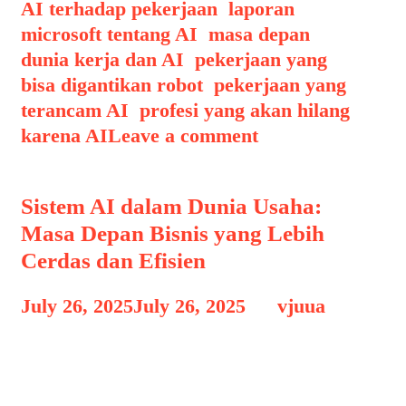
AI terhadap pekerjaan
,
laporan
microsoft tentang AI
,
masa depan
dunia kerja dan AI
,
pekerjaan yang
bisa digantikan robot
,
pekerjaan yang
terancam AI
,
profesi yang akan hilang
karena AI
Leave a comment
Sistem AI dalam Dunia Usaha:
Masa Depan Bisnis yang Lebih
Cerdas dan Efisien
July 26, 2025
July 26, 2025
by
vjuua
Di era digital saat ini, Artificial
Intelligence (AI) atau kecerdasan
buatan telah menjadi kekuatan utama