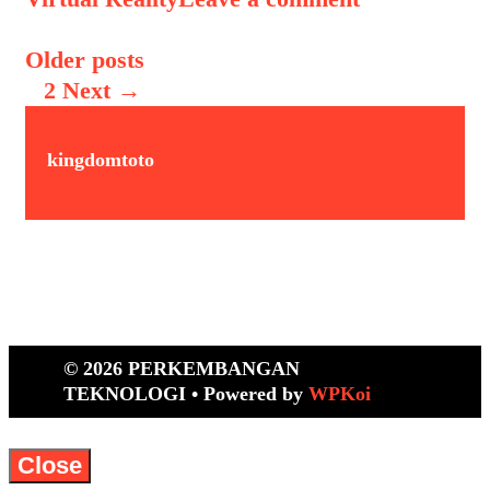
Post navigation
Older posts
1
2
Next →
kingdomtoto
© 2026 PERKEMBANGAN
TEKNOLOGI
• Powered by
WPKoi
Close