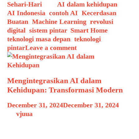
Sehari-Hari
Tags
AI dalam kehidupan
,
AI Indonesia
,
contoh AI
,
Kecerdasan
Buatan
,
Machine Learning
,
revolusi
digital
,
sistem pintar
,
Smart Home
,
teknologi masa depan
,
teknologi
pintar
Leave a comment
Mengintegrasikan AI dalam
Kehidupan: Transformasi Modern
December 31, 2024
December 31, 2024
by
vjuua
Mengintegrasikan AI dalam Kehidupan
Mengintegrasikan AI dalam