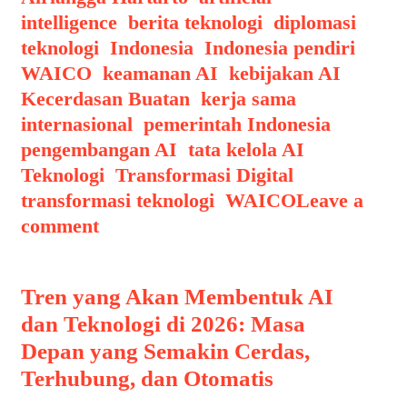
intelligence
,
berita teknologi
,
diplomasi
teknologi
,
Indonesia
,
Indonesia pendiri
WAICO
,
keamanan AI
,
kebijakan AI
,
Kecerdasan Buatan
,
kerja sama
internasional
,
pemerintah Indonesia
,
pengembangan AI
,
tata kelola AI
,
Teknologi
,
Transformasi Digital
,
transformasi teknologi
,
WAICO
Leave a
comment
Tren yang Akan Membentuk AI
dan Teknologi di 2026: Masa
Depan yang Semakin Cerdas,
Terhubung, dan Otomatis