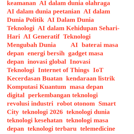
keamanan
,
AI dalam dunia olahraga
,
AI dalam dunia peetanian
,
AI dalam
Dunia Politik
,
AI Dalam Dunia
Teknologi
,
AI dalam Kehidupan Sehari-
Hari
,
AI Generatif
,
Teknologi
Mengubah Dunia
Tags
AI
,
baterai masa
depan
,
energi bersih
,
gadget masa
depan
,
inovasi global
,
Inovasi
Teknologi
,
Internet of Things
,
IoT
,
Kecerdasan Buatan
,
kendaraan listrik
,
Komputasi Kuantum
,
masa depan
digital
,
perkembangan teknologi
,
revolusi industri
,
robot otonom
,
Smart
City
,
teknologi 2026
,
teknologi dunia
,
teknologi kesehatan
,
teknologi masa
depan
,
teknologi terbaru
,
telemedicine
,