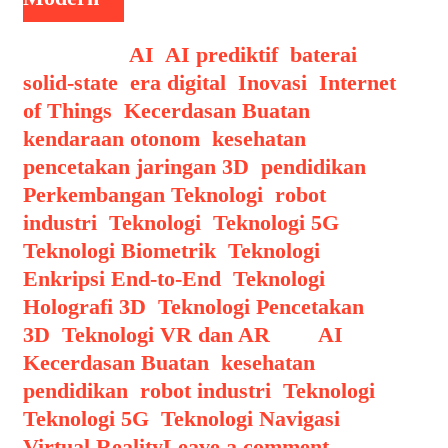
Categories
AI
,
AI prediktif
,
baterai
solid-state
,
era digital
,
Inovasi
,
Internet
of Things
,
Kecerdasan Buatan
,
kendaraan otonom
,
kesehatan
,
pencetakan jaringan 3D
,
pendidikan
,
Perkembangan Teknologi
,
robot
industri
,
Teknologi
,
Teknologi 5G
,
Teknologi Biometrik
,
Teknologi
Enkripsi End-to-End
,
Teknologi
Holografi 3D
,
Teknologi Pencetakan
3D
,
Teknologi VR dan AR
Tags
AI
,
Kecerdasan Buatan
,
kesehatan
,
pendidikan
,
robot industri
,
Teknologi
,
Teknologi 5G
,
Teknologi Navigasi
,
Virtual Reality
Leave a comment