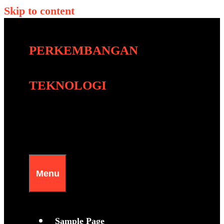
Skip to content
PERKEMBANGAN
TEKNOLOGI
Menu
Sample Page