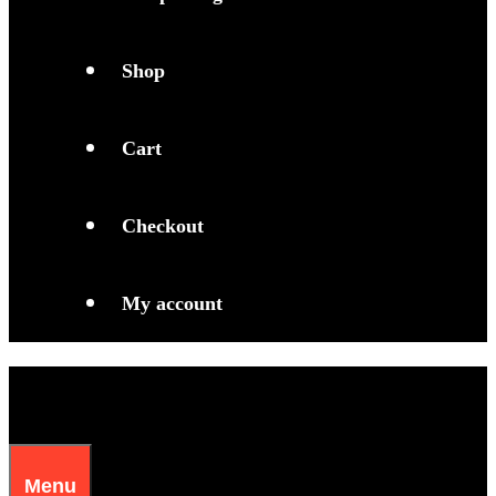
Shop
Cart
Checkout
My account
Menu