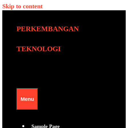
Skip to content
PERKEMBANGAN
TEKNOLOGI
Menu
Sample Page