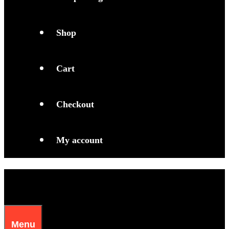
Shop
Cart
Checkout
My account
Menu