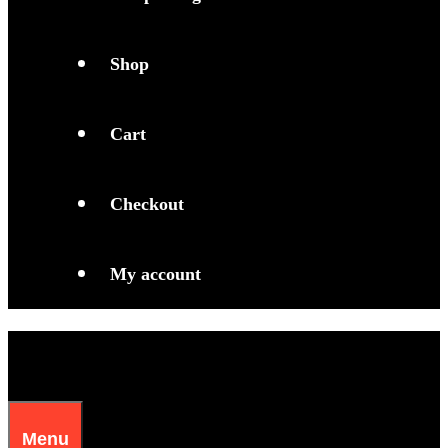
Shop
Cart
Checkout
My account
Menu