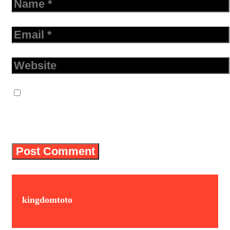
Email
Website
Save my name, email, and website in
this browser for the next time I
comment.
kingdomtoto