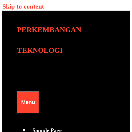
Skip to content
PERKEMBANGAN
TEKNOLOGI
Menu
Sample Page