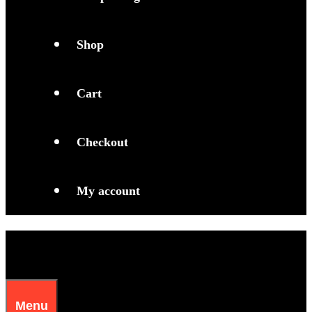
Shop
Cart
Checkout
My account
Menu