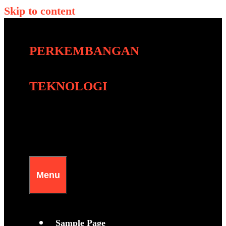
Skip to content
PERKEMBANGAN
TEKNOLOGI
Menu
Sample Page