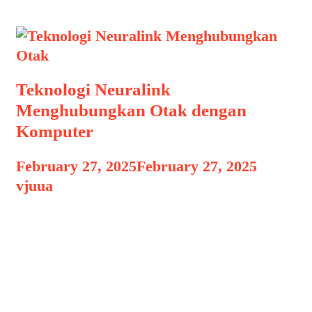
Teknologi Neuralink
Menghubungkan Otak dengan
Komputer
February 27, 2025
February 27, 2025
by
vjuua
Teknologi Neuralink Menghubungkan
Otak Teknologi Neuralink
Menghubungkan Otak dengan
Komputer, Di era teknologi yang
berkembang pesat, inovasi dalam