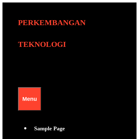
Skip
to
PERKEMBANGAN
content
TEKNOLOGI
Menu
Sample Page