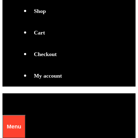
Shop
Cart
Checkout
My account
Menu