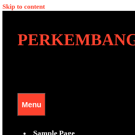
Skip to content
PERKEMBANG
Menu
Sample Page