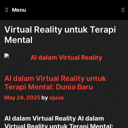
Skip
Menu
to
content
Virtual Reality untuk Terapi
Mental
AI dalam Virtual Reality untuk
Terapi Mental: Dunia Baru
May 24, 2025
by
vjuua
AI dalam Virtual Reality AI dalam
Virtual Reality untuk Terapi Mental: