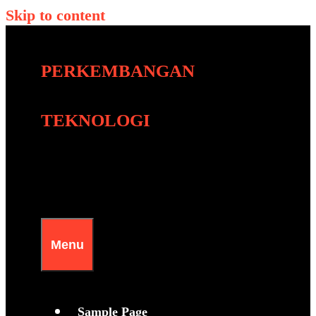
Skip to content
PERKEMBANGAN
TEKNOLOGI
Menu
Sample Page