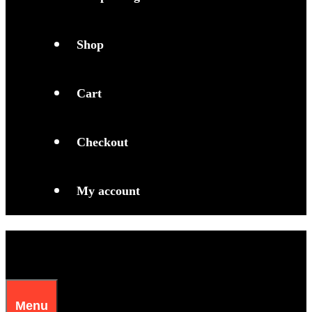
Shop
Cart
Checkout
My account
Menu