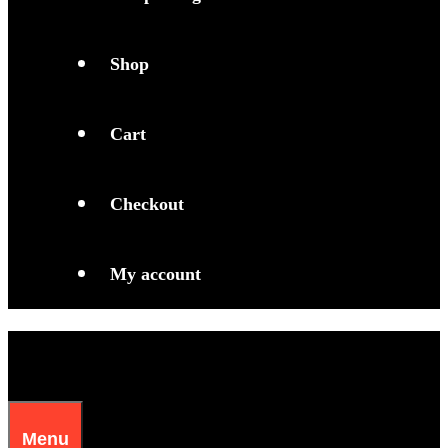
Shop
Cart
Checkout
My account
Menu