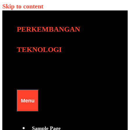
Skip to content
PERKEMBANGAN
TEKNOLOGI
Menu
Sample Page