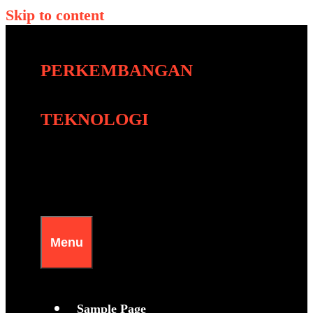
Skip to content
PERKEMBANGAN
TEKNOLOGI
Menu
Sample Page