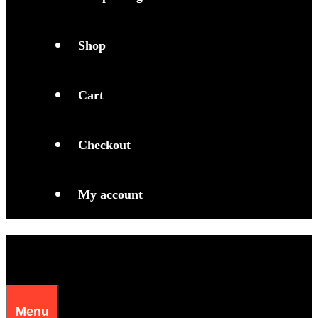
Shop
Cart
Checkout
My account
Menu