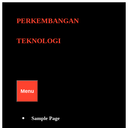
Skip
to
PERKEMBANGAN
content
TEKNOLOGI
Menu
Sample Page