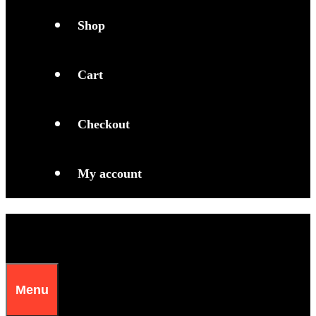
Shop
Cart
Checkout
My account
Menu