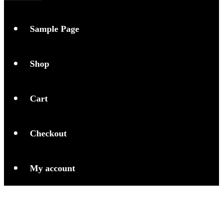
Sample Page
Shop
Cart
Checkout
My account
Deep Learning AI