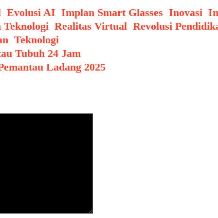
l
,
Evolusi AI
,
Implan Smart Glasses
,
Inovasi
,
In
 Teknologi
,
Realitas Virtual
,
Revolusi Pendidik
an
,
Teknologi
tau Tubuh 24 Jam
 Pemantau Ladang 2025