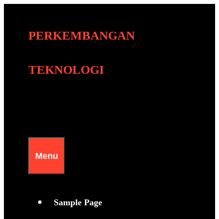
Skip
to
PERKEMBANGAN
content
TEKNOLOGI
Menu
Sample Page