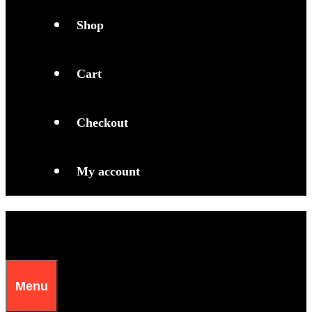
Shop
Cart
Checkout
My account
Menu