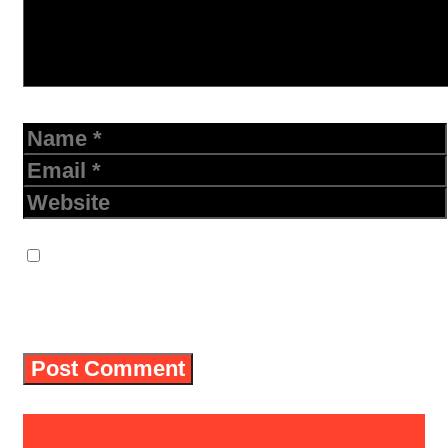
Name
Email
Website
Save my name, email, and website in
this browser for the next time I
comment.