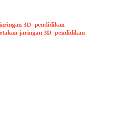
aktis. Hal ini mendorong inovasi
jaringan 3D
,
pendidikan
,
etakan jaringan 3D
,
pendidikan
,