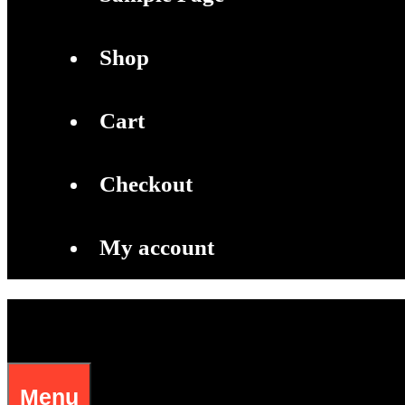
Shop
Cart
Checkout
My account
Menu