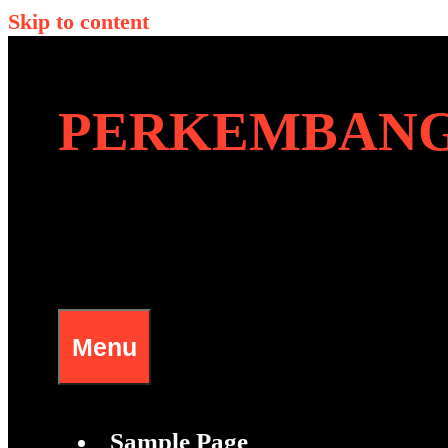
Skip to content
PERKEMBANG
Menu
Sample Page