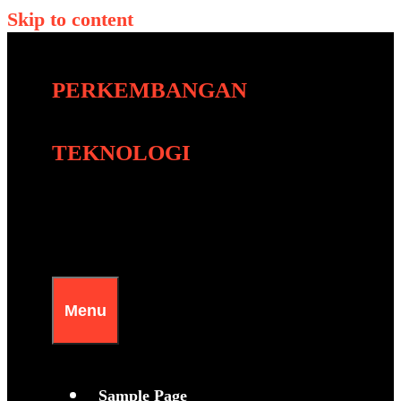
Skip to content
PERKEMBANGAN
TEKNOLOGI
Menu
Sample Page