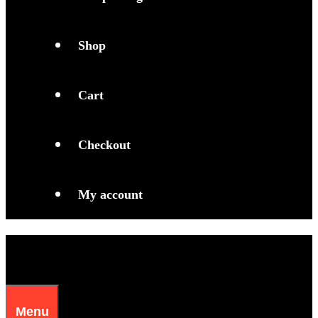
Shop
Cart
Checkout
My account
Menu