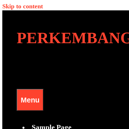
Skip to content
PERKEMBANG
Menu
Sample Page