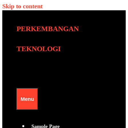
Skip to content
PERKEMBANGAN
TEKNOLOGI
Menu
Sample Page