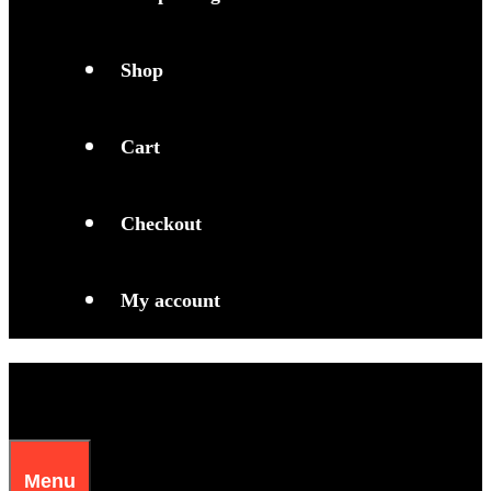
Shop
Cart
Checkout
My account
Menu