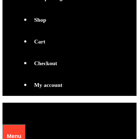
Shop
Cart
Checkout
My account
Menu