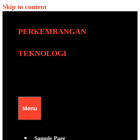
Skip to content
PERKEMBANGAN
TEKNOLOGI
Menu
Sample Page