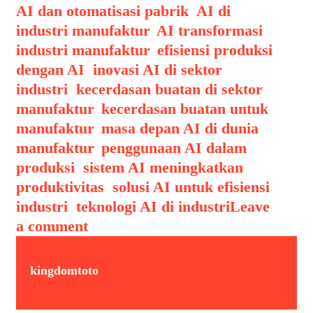
AI dan otomatisasi pabrik
,
AI di
industri manufaktur
,
AI transformasi
industri manufaktur
,
efisiensi produksi
dengan AI
,
inovasi AI di sektor
industri
,
kecerdasan buatan di sektor
manufaktur
,
kecerdasan buatan untuk
manufaktur
,
masa depan AI di dunia
manufaktur
,
penggunaan AI dalam
produksi
,
sistem AI meningkatkan
produktivitas
,
solusi AI untuk efisiensi
industri
,
teknologi AI di industri
Leave
a comment
kingdomtoto