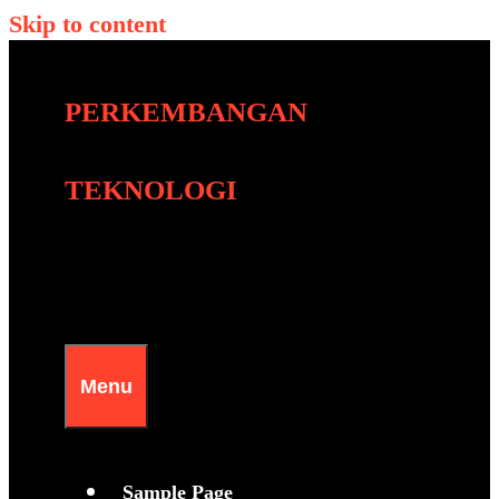
Skip to content
PERKEMBANGAN
TEKNOLOGI
Menu
Sample Page