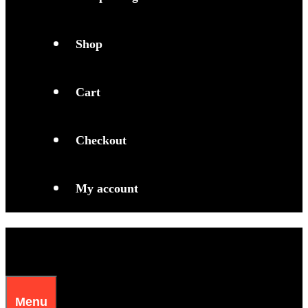
Shop
Cart
Checkout
My account
Menu