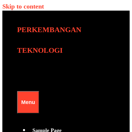
Skip to content
PERKEMBANGAN
TEKNOLOGI
Menu
Sample Page