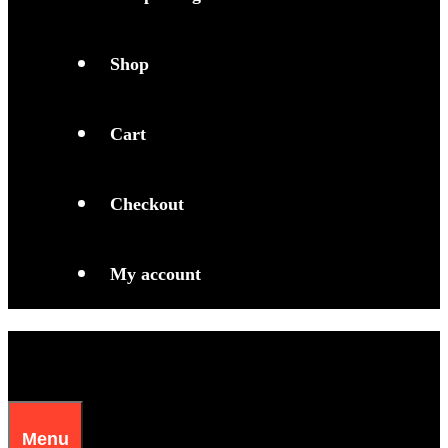
Shop
Cart
Checkout
My account
Menu