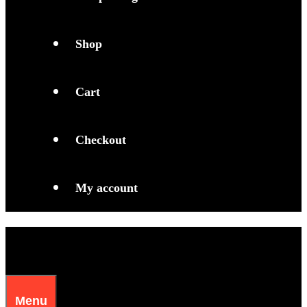
Shop
Cart
Checkout
My account
Menu