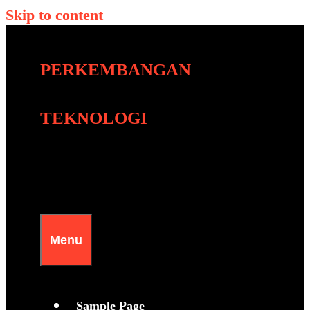
Skip to content
PERKEMBANGAN
TEKNOLOGI
Menu
Sample Page